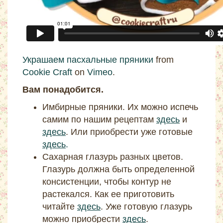
Украшаем пасхальные пряники
from
Cookie Craft
on
Vimeo
.
Вам понадобится.
Имбирные пряники. Их можно испечь
самим по нашим рецептам
здесь
и
здесь
. Или приобрести уже готовые
здесь
.
Сахарная глазурь разных цветов.
Глазурь должна быть определенной
консистенции, чтобы контур не
растекался. Как ее приготовить
читайте
здесь
. Уже готовую глазурь
можно приобрести
здесь
.