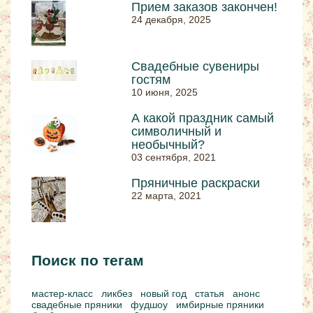
Прием заказов закончен!
24 декабря, 2025
Свадебные сувениры
гостям
10 июня, 2025
А какой праздник самый
символичный и
необычный?
03 сентября, 2021
Пряничные раскраски
22 марта, 2021
Поиск по тегам
мастер-класс
ликбез
новый год
статья
анонс
свадебные пряники
фудшоу
имбирные пряники