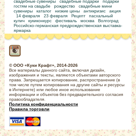
свадебные сувениры
свадебные подарки
подарки
гостям на свадьбе
рождество
свадебные мини
сувениры
каталог
низкие цены
антикризис
акция
14 февраля
23 февраля
Рецепт
пасхальный
кулич
кукиконкурс
фестиваль
москва
Волгоград
Российско-германская предрождественская выставка-
ярмарка
© ООО «Куки Крафт», 2014-2026
Все материалы данного сайта, включая дизайн,
изображения и тексты, являются объектами авторского
права. Запрещается копирование, распространение (в
том числе путем копирования на другие сайты и ресурсы
в Интернете) или любое иное использование
информации и объектов без предварительного согласия
правообладателя.
Политика конфиденциальности
Правила торговли