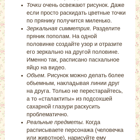
Точки
очень освежают рисунок. Даже
если просто раскидать цветные точки
по прянику получится миленько.
Зеркальная симметрия.
Разделите
пряник пополам. На одной
половинке создайте узор и отразите
его зеркально на другой половине.
Именно так, расписано пасхальное
яйцо на видео.
Объем
. Рисунок можно делать более
объемным, накладывая линии друг
на друга. Только не перестарайтесь,
а то «сталактиты» из подсохшей
сахарной глазури раскусить
проблематично.
Реальные предметы.
Когда
расписываете персонажа (человечка
или животное), нарисуйте ему