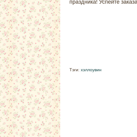
праздника! Успейте заказа
Тэги:
хэллоувин