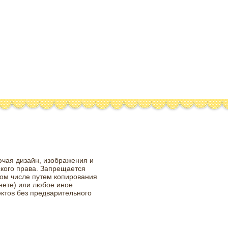
ючая дизайн, изображения и
ского права. Запрещается
том числе путем копирования
нете) или любое иное
ктов без предварительного