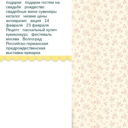
подарки
подарки гостям на
свадьбе
рождество
свадебные мини сувениры
каталог
низкие цены
антикризис
акция
14
февраля
23 февраля
Рецепт
пасхальный кулич
кукиконкурс
фестиваль
москва
Волгоград
Российско-германская
предрождественская
выставка-ярмарка