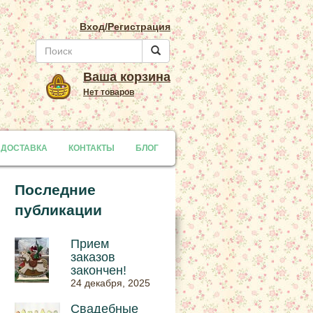
Вход/Регистрация
Ваша корзина
Нет товаров
 ДОСТАВКА
y
КОНТАКТЫ
БЛОГ
Последние
публикации
Прием
заказов
закончен!
24 декабря, 2025
Свадебные