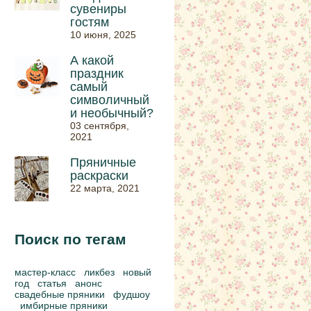
сувениры
гостям
10 июня, 2025
А какой
праздник
самый
символичный
и необычный?
03 сентября,
2021
Пряничные
раскраски
22 марта, 2021
Поиск по тегам
мастер-класс
ликбез
новый
год
статья
анонс
свадебные пряники
фудшоу
имбирные пряники