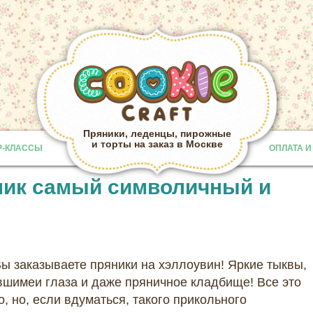
Пряники, леденцы, пирожные
и торты на заказ в Москве
Р-КЛАССЫ
ОПЛАТА И
Provided b
ник самый символичный и
ы заказываете пряники на хэллоувин! Яркие тыквы,
шимеи глаза и даже пряничное кладбище! Все это
, но, если вдуматься, такого прикольного