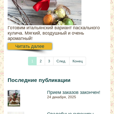
Готовим итальянский вариант пасхального
кулича. Мягкий, воздушный и очень
ароматный!
Читать далее
1
2
3
След.
Конец
Последние публикации
Прием заказов закончен!
24 декабря, 2025
Свадебные сувениры