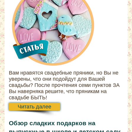
Вам нравятся свадебные пряники, но Вы не
уверены, что они подойдут для Вашей
свадьбы? После прочтения семи пунктов ЗА
Вы наверняка решите, что пряникам на
свадьбе БЫТЬ!
Читать далее
Обзор сладких подарков на
выпускные в школе и детском саду