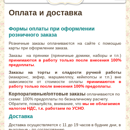
navig
Оплата и доставка
Формы оплаты при оформлении
розничного заказа
Розничные заказы оплачиваются на сайте с помощью
карты при оформлении заказа.
Заказы на пряники (пряничные домики, наборы и т.п.)
принимаются в работу только после внесения 100%
предоплаты
.
Заказы на торты и сладости ручной работы
(макаронс, зефир, маршмеллоу, кейкпопсы и т.п.) вне
зависимости от стоимости оплаты
принимаются в
работу только после внесения 100% предоплаты
.
Корпоративные/оптовые заказы
оплачиваются по
схеме: 100% предоплаты по безналичному расчету.
Обратите, пожалуйста, внимание, что
мы не облагаемся
налогом НДС, т.к. работаем по УСНО
.
Доставка
Доставка осуществляется с 11 до 19 часов в будние дни, в
выходные - по согласованию.