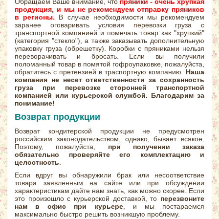
Обращаем Ваше внимание, что
пряники - очень хрупкая
продукция, и мы не рекомендуем отправку пряников
в регионы.
В случае необходимости мы рекомендуем
заранее оговаривать условия перевозки груза с
транспортной компанией и помечать товар как "хрупкий"
(категория "стекло"), а также заказывать дополнительную
упаковку груза (обрешетку). Коробки с пряниками нельзя
переворачивать и бросать. Если вы получили
поломанный товар в помятой гофроупаковке, пожалуйста,
обратитесь с претензией в траспортную компанию.
Наша
компания не несет ответственности за сохранность
груза при перевозке сторонней транспортной
компанией или курьерской службой. Благодарим за
понимание!
Возврат продукции
Возврат кондитерской продукции не предусмотрен
российским законодательством, однако, бывает всякое.
Поэтому, пожалуйста,
при получении заказа
обязательно проверяйте его комплектацию и
целостность
.
Если вдруг вы обнаружили брак или несоответствие
товара заявленным на сайте или при обсуждении
характеристикам дайте нам знать, как можно скорее. Если
это произошло с курьерской доставкой, то
перезвоните
нам в офис при курьере
, и мы постараемся
максимально быстро решить возникшую проблему.