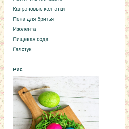
Капроновые колготки
Пена для бритья
Изолента
Пищевая сода
Галстук
Рис