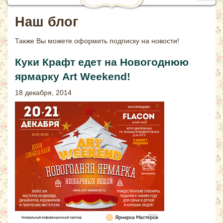
navig
Наш блог
Также Вы можете
оформить подписку на новости!
Куки Крафт едет на Новогоднюю
ярмарку Art Weekend!
18 декабря, 2014