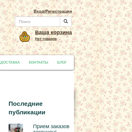
Вход/Регистрация
Ваша корзина
Нет товаров
 ДОСТАВКА
y
КОНТАКТЫ
БЛОГ
Последние
публикации
Прием заказов