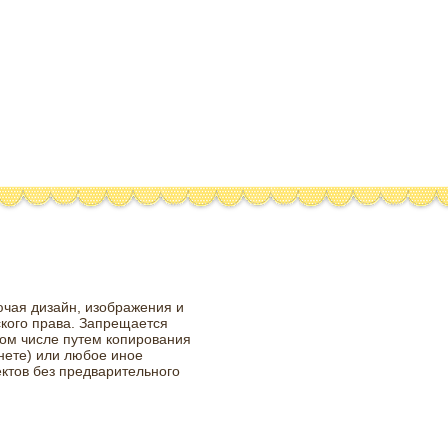
ючая дизайн, изображения и
ского права. Запрещается
том числе путем копирования
нете) или любое иное
ктов без предварительного