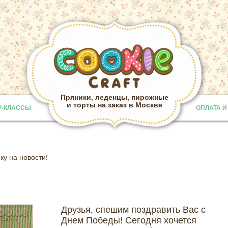
Пряники, леденцы, пирожные
и торты на заказ в Москве
Р-КЛАССЫ
ОПЛАТА И
Provided b
у на новости!
Друзья, спешим поздравить Вас с
Днем Победы! Сегодня хочется