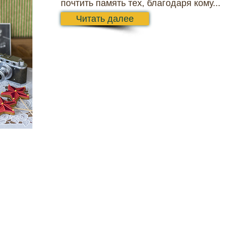
почтить память тех, благодаря кому...
Читать далее