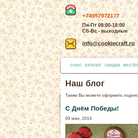
+74957972177
Пн-Пт 09:00-18:00
Сб-Вс - выходные
info@cookiecraft.ru
О НАС
КАТАЛОГ
СКИДКИ
МАСТЕ
Наш блог
Также Вы можете
оформить подписк
С Днём Победы!
09 мая, 2015