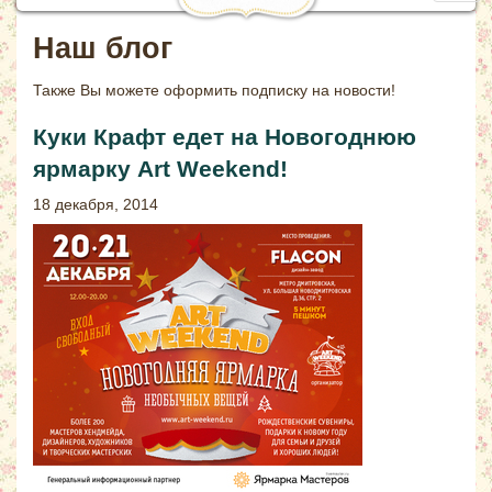
navig
Наш блог
Также Вы можете
оформить подписку на новости!
Куки Крафт едет на Новогоднюю
ярмарку Art Weekend!
18 декабря, 2014