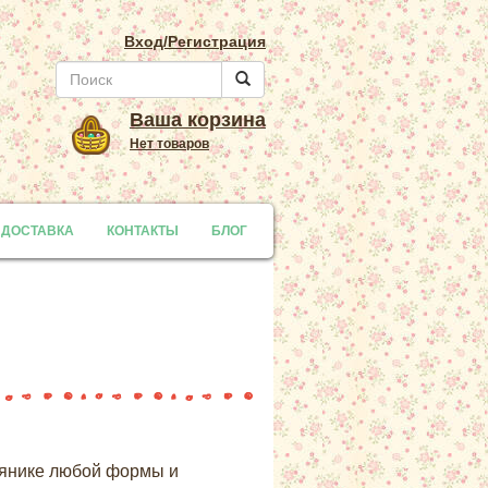
Вход/Регистрация
Ваша корзина
Нет товаров
 ДОСТАВКА
y
КОНТАКТЫ
БЛОГ
рянике любой формы и