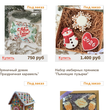
750 руб
1.400 руб
Купить
Купить
Пряничный домик
Набор имбирных пряников
"Праздничная карамель"
"Пьянящие пузырки"