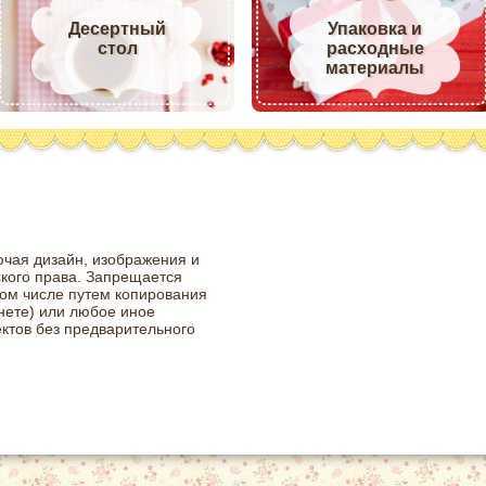
Десертный
Упаковка и
стол
расходные
материалы
ючая дизайн, изображения и
ского права. Запрещается
том числе путем копирования
нете) или любое иное
ктов без предварительного