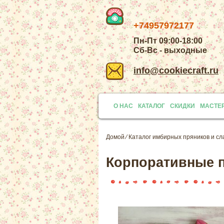
+74957972177
Пн-Пт 09:00-18:00
Сб-Вс - выходные
info@cookiecraft.ru
О НАС
КАТАЛОГ
СКИДКИ
МАСТЕ
Домой
⁄
Каталог имбирных пряников и сл
Корпоративные п