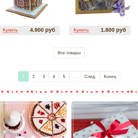
4.900 руб
1.800 руб
Купить
Купить
Все товары
1
2
3
4
5
...
След.
Конец