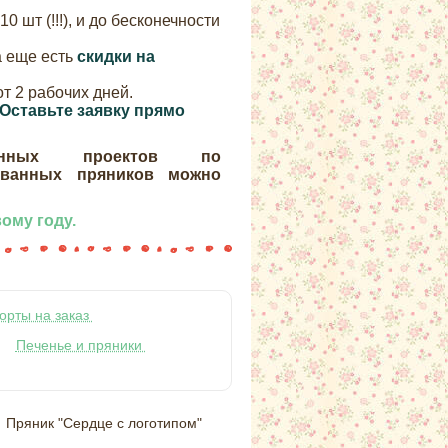
 шт (!!!), и до бесконечности
(а еще есть
скидки на
от 2 рабочих дней.
Оставьте заявку прямо
анных проектов по
ованных пряников можно
ому году.
орты на заказ
Печенье и пряники
Пряник "Сердце с логотипом"