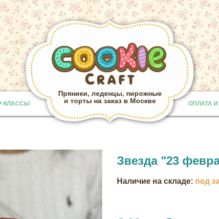
Пряники, леденцы, пирожные
и торты на заказ в Москве
Р-КЛАССЫ
ОПЛАТА И
Provided b
Звезда "23 февр
Наличие на складе:
под з