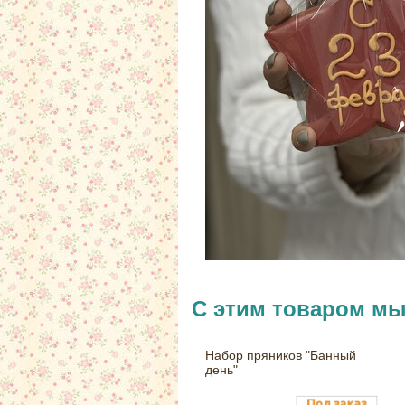
С этим товаром м
Набор пряников "Банный
день"