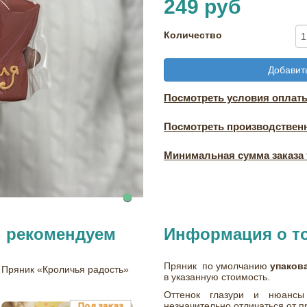
249 руб
Количество
Добавить
Посмотреть условия оплаты
Посмотреть производствен
Минимальная сумма заказа т
ы рекомендуем
Информация о т
Пряник по умолчанию
упаков
Пряник «Кроличья радость»
в указанную стоимость.
Оттенок глазури и нюансы
незначительно отличаться от 