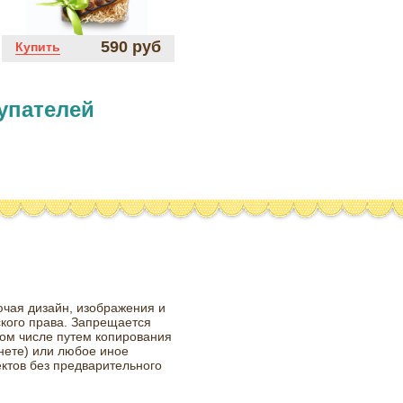
590 руб
Купить
упателей
ючая дизайн, изображения и
ского права. Запрещается
том числе путем копирования
нете) или любое иное
ктов без предварительного