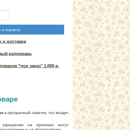
 в корзину
 и доставки
ный календарь
оваров "под заказ" 1.000 р.
оваре
ан
в прозрачный пакетик, что входит
 украшения на пряниках могут
представленных на фотографиях.