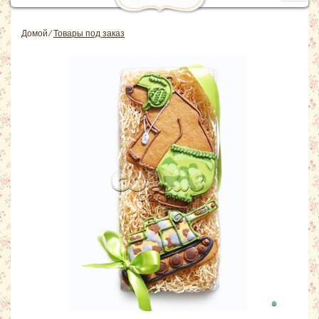
navig
Домой
⁄
Товары под заказ