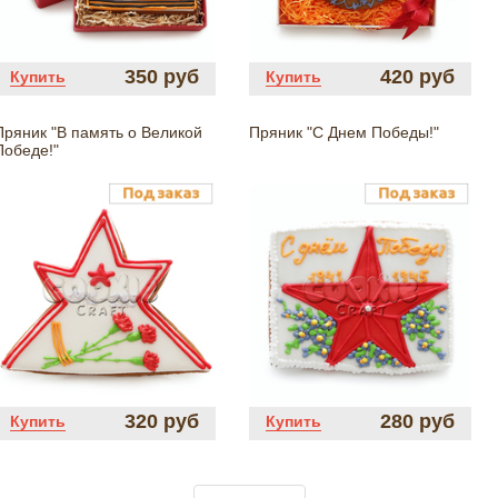
350 руб
420 руб
Купить
Купить
Пряник "В память о Великой
Пряник "С Днем Победы!"
Победе!"
320 руб
280 руб
Купить
Купить