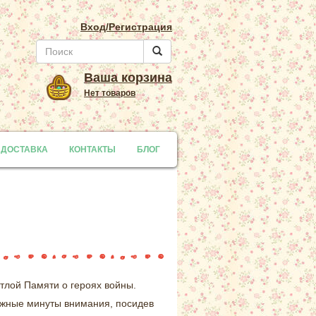
Вход/Регистрация
Ваша корзина
Нет товаров
 ДОСТАВКА
y
КОНТАКТЫ
БЛОГ
тлой Памяти о героях войны.
важные минуты внимания, посидев