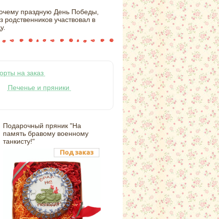
 почему праздную День Победы,
з родственников участвовал в
у.
орты на заказ
Печенье и пряники
Подарочный пряник "На
память бравому военному
танкисту!"