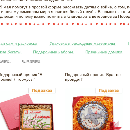
9 мая помогут в простой форме рассказать детям о войне, о том,
 и почему символом мира является белый голубь. Вспомнить, кто и
адлежал и почему важно помнить и благодарить ветеранов за Побед
ай сам и раскраски
Упаковка и расходные материалы
Т
кие букеты
Подарочные наборы
Пряничные домики
личии
под заказ
Подарочный пряник "Я
Подарочный пряник "Враг не
помню! Я горжусь!"
пройдет!"