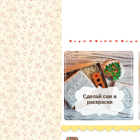
Сделай сам и
раскраски