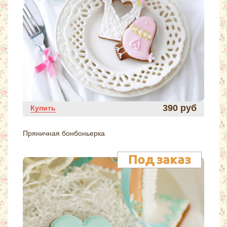
390 руб
Купить
Пряничная бонбоньерка