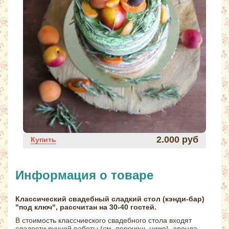
2.000 руб
Купить
Информация о товаре
Классический свадебный сладкий стол (кэнди-бар)
"под ключ", рассчитан на 30-40 гостей.
В стоимость классчиеского свадебного стола входят
сладости ручной работы (см. перечень ниже), аренда