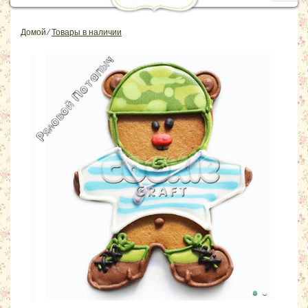
navig
Домой
⁄
Товары в наличии