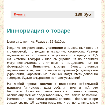
189 руб
Купить
Информация о товаре
Цена за 1 пряник.
Размер:
12,5х10см.
Изделие по умолчанию
упаковано
в прозрачный пакетик
с ленточкой, что входит в указанную стоимость. Размер
изделия может отличаться от указанного в пределах 0,5
см. Оттенок глазури и нюансы украшения на пряниках
могут незначительно отличаться от представленных на
фотографиях.
Внимание:
глазурь тёмных оттенков
окрашивает язык; некоторые части пряника (кондитерские
украшения, карамельные окошки) могут быть довольно
твёрдые, будьте аккуратнее при раскусывании!
На любой пряник
возможно нанесение небольшой
надписи
(инициалы, дата события, имя и т.п.), это
бесплатно. Если вы хотите заказать пряники в цвете,
отличающемся от представленных, это также возможно.
Изменение цвета и/или деталей росписи - бесплатно при
заказе свыше 10 единиц изделия, и за дополнительную