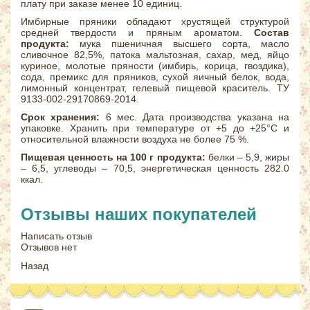
плату при заказе менее 10 единиц.
Имбирные пряники обладают хрустящей структурой
средней твердости и пряным ароматом.
Состав
продукта:
мука пшеничная высшего сорта, масло
сливочное 82,5%, патока мальтозная, сахар, мед, яйцо
куриное, молотые пряности (имбирь, корица, гвоздика),
сода, премикс для пряников, сухой яичный белок, вода,
лимонный концентрат, гелевый пищевой краситель. ТУ
9133-002-29170869-2014.
Срок хранения:
6 мес. Дата производства указана на
упаковке. Хранить при температуре от +5 до +25°С и
относительной влажности воздуха не более 75 %.
Пищевая ценность на 100 г продукта:
белки – 5,9, жиры
– 6,5, углеводы – 70,5, энергетическая ценность 282.0
ккал.
Отзывы наших покупателей
Написать отзыв
Отзывов нет
Назад