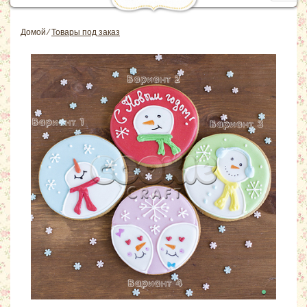
navig
Домой
⁄
Товары под заказ