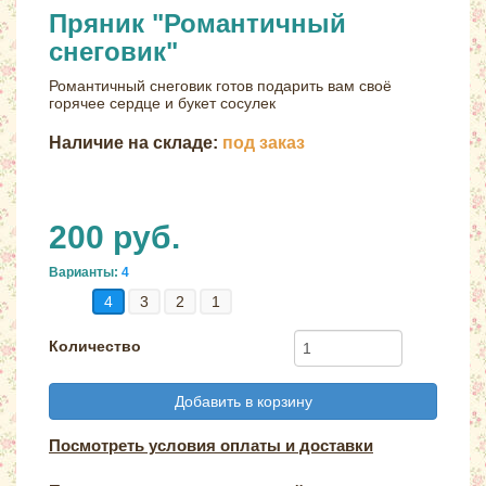
Пряник "Романтичный
снеговик"
Романтичный снеговик готов подарить вам своё
горячее сердце и букет сосулек
Наличие на складе:
под заказ
200 руб.
Варианты:
4
4
3
2
1
Количество
Добавить в корзину
Посмотреть условия оплаты и доставки