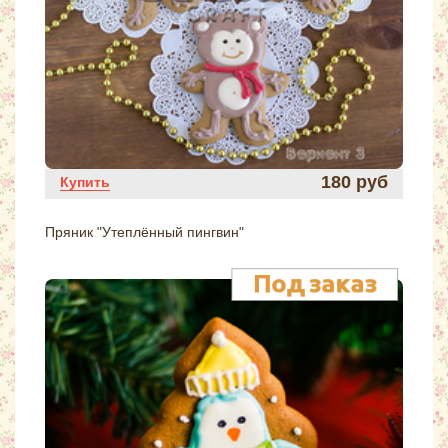
180 руб
Купить
Пряник "Утеплённый пингвин"