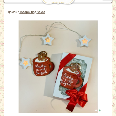
navig
Домой
⁄
Товары под заказ