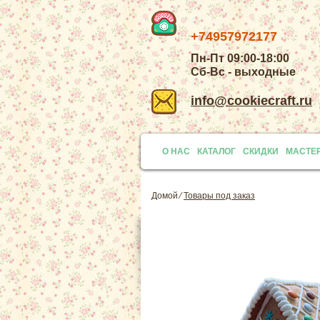
+74957972177
Пн-Пт 09:00-18:00
Сб-Вс - выходные
info@cookiecraft.ru
О НАС
КАТАЛОГ
СКИДКИ
МАСТЕ
Домой
⁄
Товары под заказ