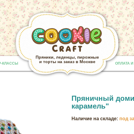
Пряники, леденцы, пирожные
и торты на заказ в Москве
Р-КЛАССЫ
ОПЛАТА И
Provided b
Пряничный доми
карамель"
Наличие на складе:
под з