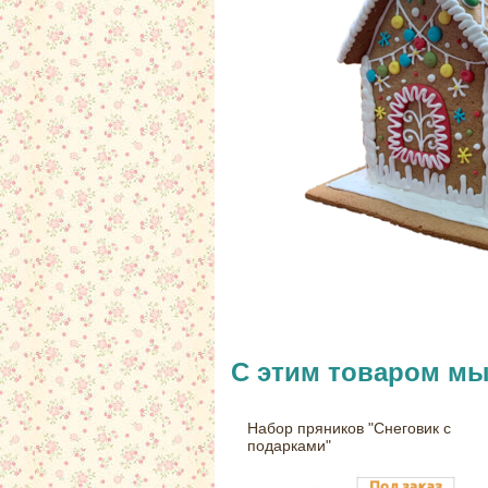
С этим товаром м
Набор пряников "Снеговик с
подарками"