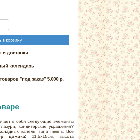
 в корзину
 и доставки
ный календарь
оваров "под заказ" 5.000 р.
оваре
ючает в себя следующие элементы
глазури, кондитерские украшения?
коладных капель, типа m&ms. Все
ер домика:
11,5х15см, высота