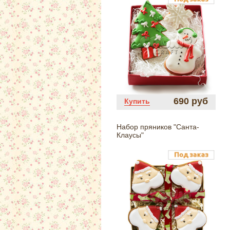
690 руб
Купить
Набор пряников "Санта-
Клаусы"