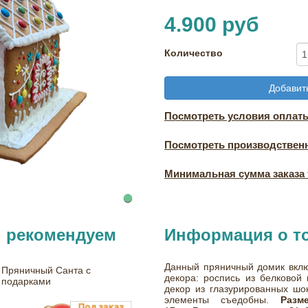
4.900 руб
Количество
Добавить
Посмотреть условия оплаты
Посмотреть производствен
Минимальная сумма заказа т
ы рекомендуем
Информация о т
Данный пряничный домик вкл
Пряничный Санта с
декора: роспись из белковой 
подарками
декор из глазурированных шо
элементы съедобны.
Разм