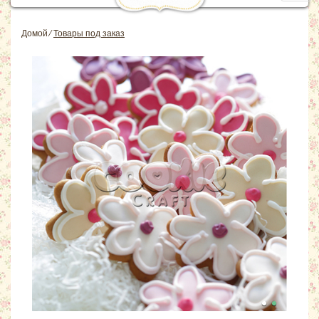
navig
Домой
⁄
Товары под заказ