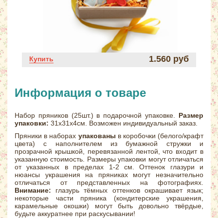
1.560 руб
Купить
Информация о товаре
Набор пряников (25шт.) в подарочной упаковке.
Размер
упаковки:
31х31х4см. Возможен индивидуальный заказ.
Пряники в наборах
упакованы
в коробочки (белого/крафт
цвета) с наполнителем из бумажной стружки и
прозрачной крышкой, перевязанной лентой, что входит в
указанную стоимость. Размеры упаковки могут отличаться
от указанных в пределах 1-2 см. Оттенок глазури и
нюансы украшения на пряниках могут незначительно
отличаться от представленных на фотографиях.
Внимание:
глазурь тёмных оттенков окрашивает язык;
некоторые части пряника (кондитерские украшения,
карамельные окошки) могут быть довольно твёрдые,
будьте аккуратнее при раскусывании!