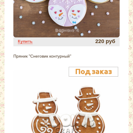
220 руб
Купить
Пряник "Снеговик контурный"