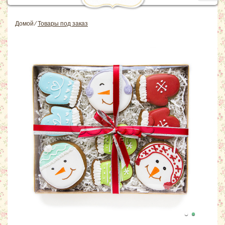
navig
Домой
⁄
Товары под заказ