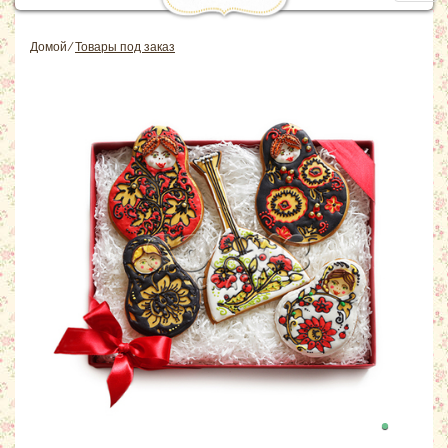
navig
Домой
⁄
Товары под заказ