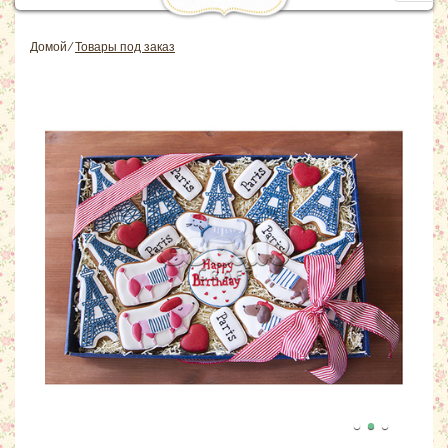
navig
Домой
⁄
Товары под заказ