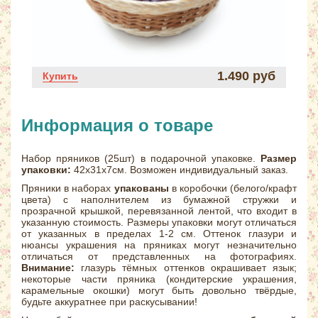
1.490 руб
Купить
Информация о товаре
Набор пряников (25шт) в подарочной упаковке.
Размер
упаковки:
42х31х7см. Возможен индивидуальный заказ.
Пряники в наборах
упакованы
в коробочки (белого/крафт
цвета) с наполнителем из бумажной стружки и
прозрачной крышкой, перевязанной лентой, что входит в
указанную стоимость. Размеры упаковки могут отличаться
от указанных в пределах 1-2 см. Оттенок глазури и
нюансы украшения на пряниках могут незначительно
отличаться от представленных на фотографиях.
Внимание:
глазурь тёмных оттенков окрашивает язык;
некоторые части пряника (кондитерские украшения,
карамельные окошки) могут быть довольно твёрдые,
будьте аккуратнее при раскусывании!