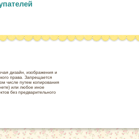
упателей
ючая дизайн, изображения и
ского права. Запрещается
том числе путем копирования
нете) или любое иное
ктов без предварительного