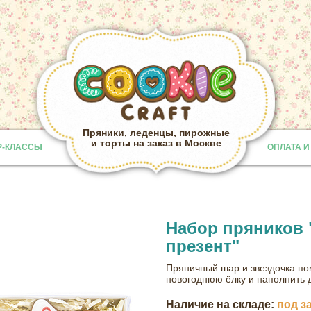
Пряники, леденцы, пирожные
и торты на заказ в Москве
Р-КЛАССЫ
ОПЛАТА И
Provided b
Набор пряников
презент"
Пряничный шар и звездочка по
новогоднюю ёлку и наполнить 
Наличие на складе:
под з