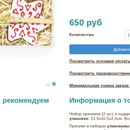
650 руб
Количество
Добавить
Посмотреть условия оплаты
Посмотреть производствен
Минимальная сумма заказа т
ы рекомендуем
Информация о т
Набор пряников (2 шт.) в пода
упаковки:
21,5х10,5х2,5см. Во
Пряники в наборах
упакованы