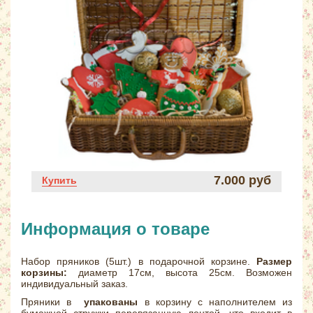
7.000 руб
Купить
Информация о товаре
Набор пряников (5шт.) в подарочной корзине.
Размер
корзины:
диаметр 17см, высота 25см. Возможен
индивидуальный заказ.
Пряники в
упакованы
в корзину с наполнителем из
бумажной стружки перевязанную лентой, что входит в