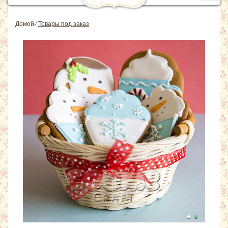
navig
Домой
⁄
Товары под заказ