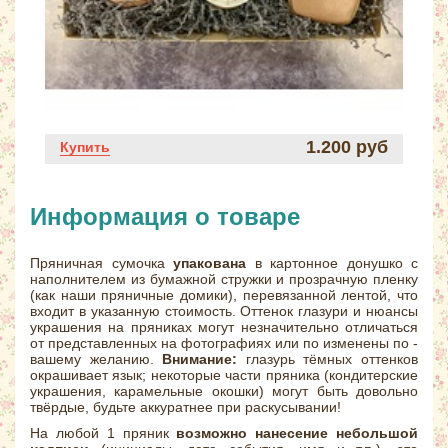
1.200 руб
Купить
Информация о товаре
Пряничная сумочка
упакована
в картонное донушко с
наполнителем из бумажной стружки и прозрачную пленку
(как наши пряничные домики), перевязанной лентой, что
входит в указанную стоимость. Оттенок глазури и нюансы
украшения на пряниках могут незначительно отличаться
от представленных на фотографиях или по изменены по -
вашему желанию.
Внимание:
глазурь тёмных оттенков
окрашивает язык; некоторые части пряника (кондитерские
украшения, карамельные окошки) могут быть довольно
твёрдые, будьте аккуратнее при раскусывании!
На любой 1 пряник
возможно нанесение небольшой