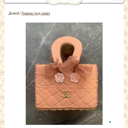
navig
Домой
⁄
Товары под заказ