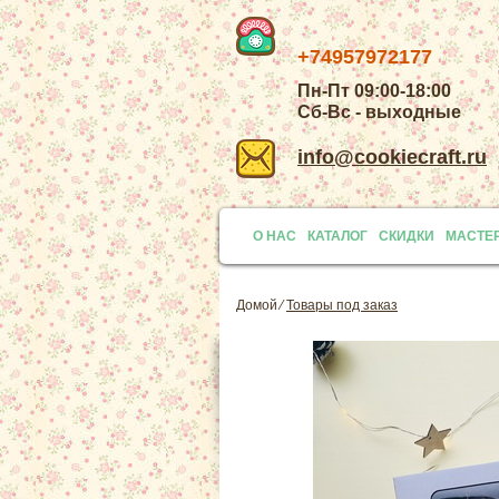
+74957972177
Пн-Пт 09:00-18:00
Сб-Вс - выходные
info@cookiecraft.ru
О НАС
КАТАЛОГ
СКИДКИ
МАСТЕ
Домой
⁄
Товары под заказ