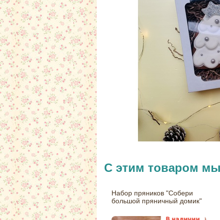
С этим товаром м
Набор пряников "Собери
большой пряничный домик"