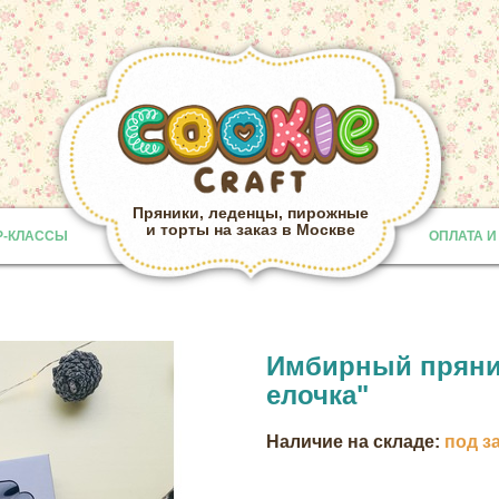
Пряники, леденцы, пирожные
и торты на заказ в Москве
Р-КЛАССЫ
ОПЛАТА И
Provided b
Имбирный пряни
елочка"
Наличие на складе:
под з