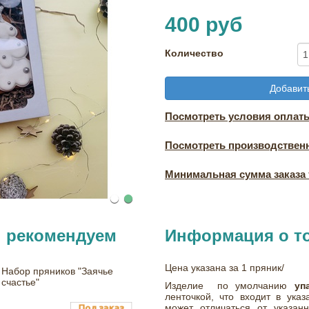
400 руб
Количество
Добавить
Посмотреть условия оплаты
Посмотреть производствен
Минимальная сумма заказа т
ы рекомендуем
Информация о т
Цена указана за 1 пряник/
Набор пряников "Заячье
счастье"
Изделие по умолчанию
уп
ленточкой, что входит в ука
может отличаться от указан