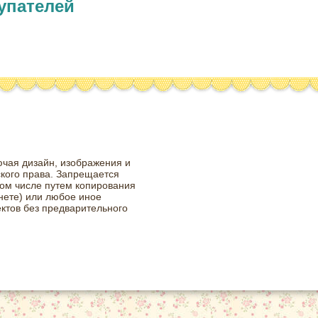
упателей
ючая дизайн, изображения и
ского права. Запрещается
том числе путем копирования
нете) или любое иное
ктов без предварительного