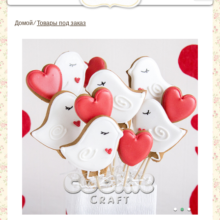
navig
Домой
⁄
Товары под заказ