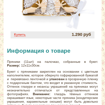
1.290 руб
Купить
Информация о товаре
Пряники (11шт) на палочках, собранные в букет.
Размер:
12х11х30см.
Букет с пряниками закреплен на основании с цветным
наполнителем, которое обернуто гофрированной бумагой
и перевязано ленточкой и
упакован
в прозрачную пленку
с подарочным бантом, что входит в указанную стоимость.
Оттенок глазури и нюансы украшений на пряниках могут
незначительно отличаться от представленных на
фотографиях.
Внимание:
глазурь тёмных оттенков
окрашивает язык; некоторые части пряника (кондитерские
украшения, карамельные окошки) могут быть довольно