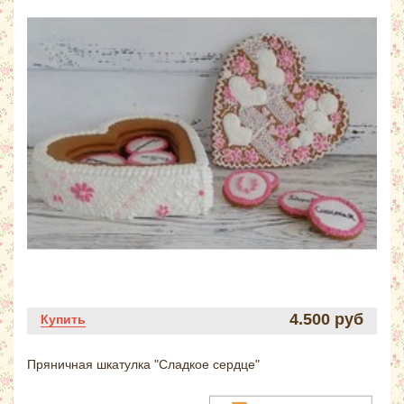
4.500 руб
Купить
Пряничная шкатулка "Сладкое сердце"