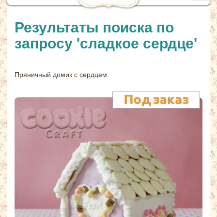
navig
Результаты поиска по
запросу 'сладкое сердце'
Пряничный домик с сердцем