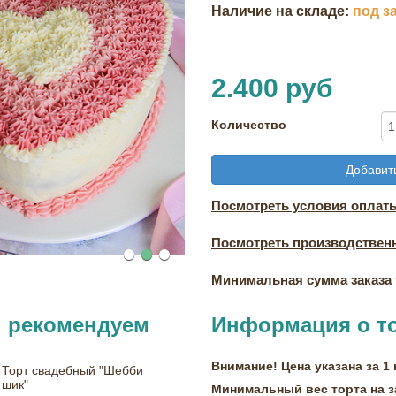
Наличие на складе:
под з
2.400 руб
Количество
Добавить
Посмотреть условия оплаты
Посмотреть производствен
Минимальная сумма заказа т
ы рекомендуем
Информация о т
Внимание! Цена указана за 1 
Торт свадебный "Шебби
шик"
Минимальный вес торта на за