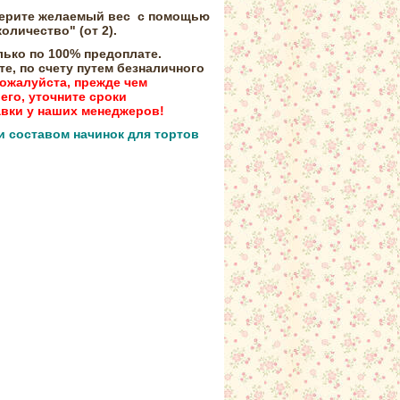
ыберите желаемый вес с помощью
оличество" (от 2).
ько по 100% предоплате.
те, по счету путем безналичного
ожалуйста, прежде чем
 его, уточните сроки
авки у наших менеджеров!
и составом начинок для тортов