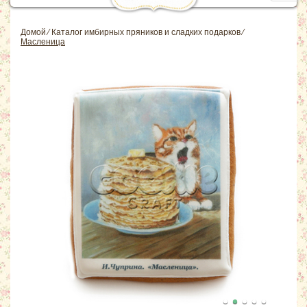
navig
Домой
⁄
Каталог имбирных пряников и сладких подарков
⁄
Масленица