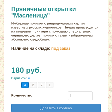
Пряничные открытки
"Масленица"
Имбирные пряники с репродукциями картин
известных русских художников. Печать производится
на пищевом принтере с помощью специальных
чернил,что делает пряник с таким изображением
абсолютно съедобным.
Наличие на складе:
под заказ
180 руб.
Варианты:
4
4
3
2
1
Количество
Добавить в корзину