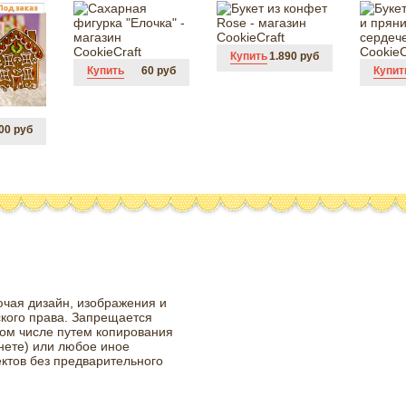
Купить
1.890 руб
Купить
60 руб
Купит
00 руб
ючая дизайн, изображения и
ского права. Запрещается
том числе путем копирования
нете) или любое иное
ктов без предварительного