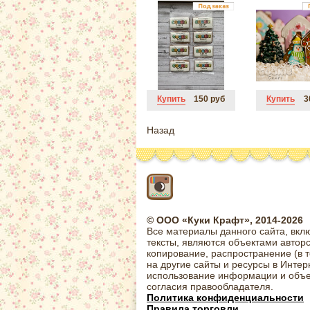
Купить
150 руб
Купить
3
Назад
© ООО «Куки Крафт», 2014-2026
Все материалы данного сайта, вкл
тексты, являются объектами автор
копирование, распространение (в 
на другие сайты и ресурсы в Интер
использование информации и объе
согласия правообладателя.
Политика конфиденциальности
Правила торговли