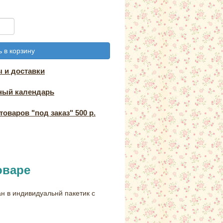
 в корзину
 и доставки
ный календарь
оваров "под заказ" 500 р.
оваре
н в индивидуальнй пакетик с