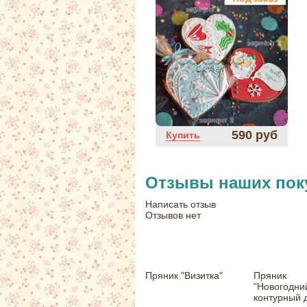
590 руб
Купить
Отзывы наших пок
Написать отзыв
Отзывов нет
Пряник "Визитка"
Пряник
"Новогодни
контурный 