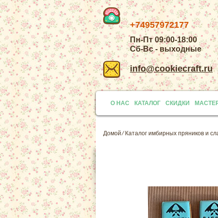
+74957972177
Пн-Пт 09:00-18:00
Сб-Вс - выходные
info@cookiecraft.ru
О НАС
КАТАЛОГ
СКИДКИ
МАСТЕ
Домой
⁄
Каталог имбирных пряников и сл