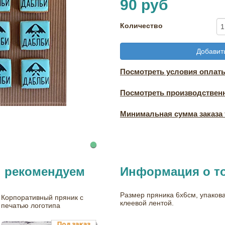
90 руб
Количество
Добавить
Посмотреть условия оплаты
Посмотреть производствен
Минимальная сумма заказа т
ы рекомендуем
Информация о т
Размер пряника 6х6см, упакова
Корпоративный пряник с
клеевой лентой.
печатью логотипа