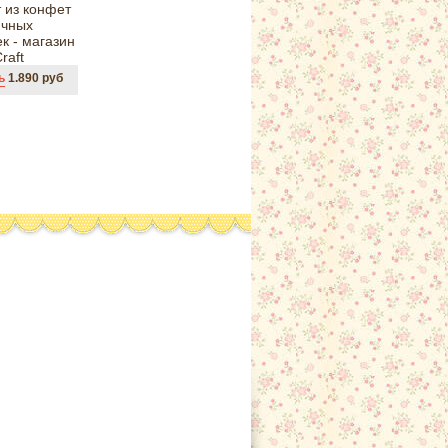
ь
1.890 руб