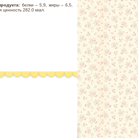
продукта:
белки – 5,9, жиры – 6,5,
я ценность 282.0 ккал.