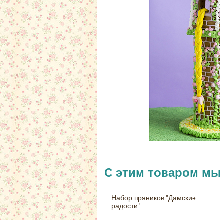
С этим товаром м
Набор пряников "Дамские
радости"