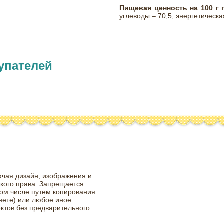
Пищевая ценность на 100 г 
углеводы – 70,5, энергетическа
упателей
ючая дизайн, изображения и
ского права. Запрещается
том числе путем копирования
нете) или любое иное
ктов без предварительного