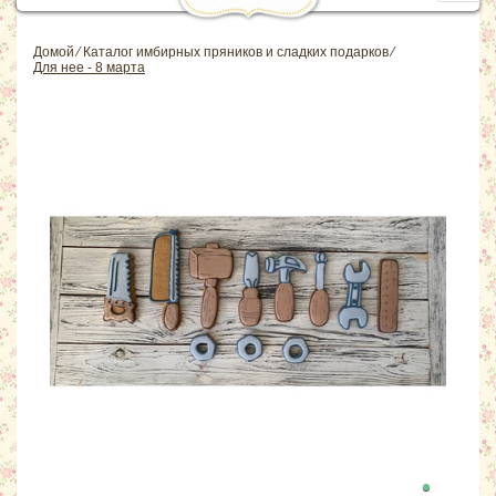
navig
Домой
⁄
Каталог имбирных пряников и сладких подарков
⁄
Для нее - 8 марта