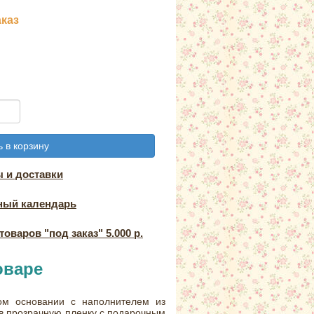
аказ
 в корзину
 и доставки
ный календарь
оваров "под заказ" 5.000 р.
оваре
ом основании с наполнителем из
в прозрачную пленку с подарочным