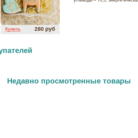
углеводы – 70,5, энергетическа
280 руб
Купить
упателей
Недавно просмотренные товары