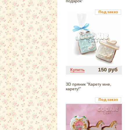
подарок"
150 руб
Купить
3D пряник "Карету мне,
карету!"