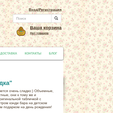
Вход/Регистрация
Ваша корзина
Нет товаров
 ДОСТАВКА
y
КОНТАКТЫ
БЛОГ
дка"
ется очень сладко:) Объемные,
тные, они к тому же и
ригинальной табличкой с
тром кэнди бара на детском
м подарком на день рождения!