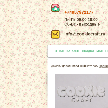
+74957972177
Пн-Пт 09:00-18:00
Сб-Вс - выходные
info@cookiecraft.ru
О НАС
КАТАЛОГ
СКИДКИ
МАСТЕ
Домой
⁄
Дополнительный каталог
⁄
Пряни