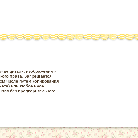
ючая дизайн, изображения и
ского права. Запрещается
том числе путем копирования
нете) или любое иное
ктов без предварительного